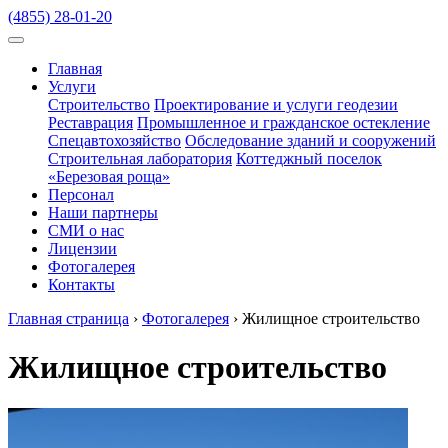
(4855) 28-01-20
Главная
Услуги
Строительство
Проектирование и услуги геодезии
Реставрация
Промышленное и гражданское остекление
Спецавтохозяйство
Обследование зданий и сооружений
Строительная лаборатория
Коттеджный поселок
«Березовая роща»
Персонал
Наши партнеры
СМИ о нас
Лицензии
Фотогалерея
Контакты
Главная страница
›
Фотогалерея
›
Жилищное строительство
Жилищное строительство