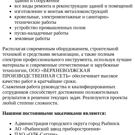
зданий и сооружений
все виды ремонта и реконструкции зданий и помещений
изготовление и монтаж металлоконструкций
кровельные, электромонтажные и санитарно-
технические работы
устройство промышленных полов
пуско-наладочные работы
земляные работы
Располагая современным оборудованием, строительной
техникой и средствами механизации, а также полным
спектром профессионального инструмента, используя лучшие
материалы и современные отечественные и зарубежные
технологии, ООО «ВЕРХНЕВОЛЖСКАЯ
ПРОИЗВОДСТВЕННАЯ СЕТЬ» обеспечивает высокое
качество работ в кратчайшие сроки.
Слаженная работа руководства и квалифицированных
сотрудников способствует достижению положительных
результатов в решении текущих задач. Реализуются проекты
любой степени сложности.
Нашими постоянными заказчиками являются:
Администрация городского округа город Рыбинск
АО «Рыбинский завод приборостроения»
ПАО «ОДК-Сатурн»