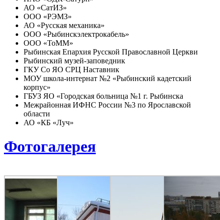
АО «СатИЗ»
ООО «РЭМЗ»
АО «Русская механика»
ООО «Рыбинскэлектрокабель»
ООО «ТоММ»
Рыбинская Епархия Русской Православной Церкви
Рыбинский музей-заповедник
ГКУ Со ЯО СРЦ Наставник
МОУ школа-интернат №2 «Рыбинский кадетский
корпус»
ГБУЗ ЯО «Городская больница №1 г. Рыбинска
Межрайонная ИФНС России №3 по Ярославской
области
АО «КБ «Луч»
Фотогалерея