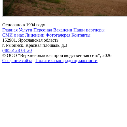
Основано в 1994 году
Главная
Услуги
Персонал
Вакансии
Наши партнеры
СМИ о нас
Лицензии
Фотогалерея
Контакты
152901, Ярославская область,
г. Рыбинск, Красная площадь, д.3
(4855) 28-01-20
© ООО "Верхневолжская производственная сеть", 2026 |
Создание сайта
|
Политика конфиденциальности