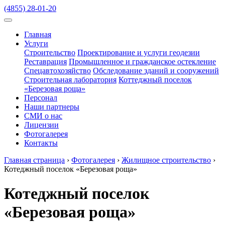
(4855) 28-01-20
Главная
Услуги
Строительство
Проектирование и услуги геодезии
Реставрация
Промышленное и гражданское остекление
Спецавтохозяйство
Обследование зданий и сооружений
Строительная лаборатория
Коттеджный поселок
«Березовая роща»
Персонал
Наши партнеры
СМИ о нас
Лицензии
Фотогалерея
Контакты
Главная страница
›
Фотогалерея
›
Жилищное строительство
›
Котеджный поселок «Березовая роща»
Котеджный поселок
«Березовая роща»