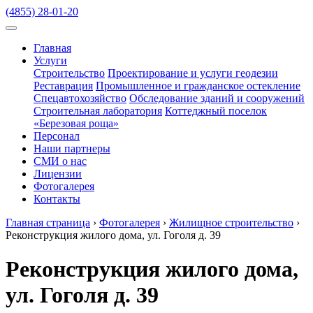
(4855) 28-01-20
Главная
Услуги
Строительство
Проектирование и услуги геодезии
Реставрация
Промышленное и гражданское остекление
Спецавтохозяйство
Обследование зданий и сооружений
Строительная лаборатория
Коттеджный поселок
«Березовая роща»
Персонал
Наши партнеры
СМИ о нас
Лицензии
Фотогалерея
Контакты
Главная страница
›
Фотогалерея
›
Жилищное строительство
›
Реконструкция жилого дома, ул. Гоголя д. 39
Реконструкция жилого дома,
ул. Гоголя д. 39