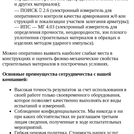
и других материалов);
— ПОИСК  2.6 (электронный измеритель для
оперативного контроля качества армирования ж/б кон
струкций и локализации участков залегания арматуры);
— ИПС — МГ 4.03 (электронный измеритель для
определения прочности, неоднородности, зон плохого
уплотнения строительных материалов в образцах и
изделиях методом ударного импульса).
Можно оперативно выявить наиболее слабые места в
конструкциях и оценить физико-механические свойства
строительных материалов в построечных условиях.
Основные преимущества сотрудничества с нашей
компанией:
Высокая точность результатов за счет использования в
своей работе только своевременного оборудования,
которое позволяет качественно выполнять все виды
испытаний и измерений.
Соблюдение конфиденциальности. Мы никогда и ни
при каких обстоятельствах не разглашаем третьим
лицам сведения, полученные в ходе испытательных
мероприятий.
Гибкая ценовая политика. Стоимость наших услуг