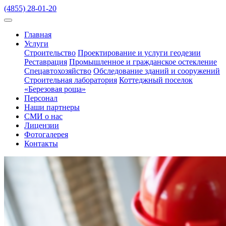
(4855) 28-01-20
Главная
Услуги
Строительство
Проектирование и услуги геодезии
Реставрация
Промышленное и гражданское остекление
Спецавтохозяйство
Обследование зданий и сооружений
Строительная лаборатория
Коттеджный поселок
«Березовая роща»
Персонал
Наши партнеры
СМИ о нас
Лицензии
Фотогалерея
Контакты