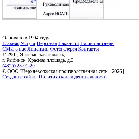
Основано в 1994 году
Главная
Услуги
Персонал
Вакансии
Наши партнеры
СМИ о нас
Лицензии
Фотогалерея
Контакты
152901, Ярославская область,
г. Рыбинск, Красная площадь, д.3
(4855) 28-01-20
© ООО "Верхневолжская производственная сеть", 2026 |
Создание сайта
|
Политика конфиденциальности