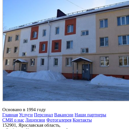
Основано в 1994 году
Главная
Услуги
Персонал
Вакансии
Наши партнеры
СМИ о нас
Лицензии
Фотогалерея
Контакты
152901, Ярославская область,