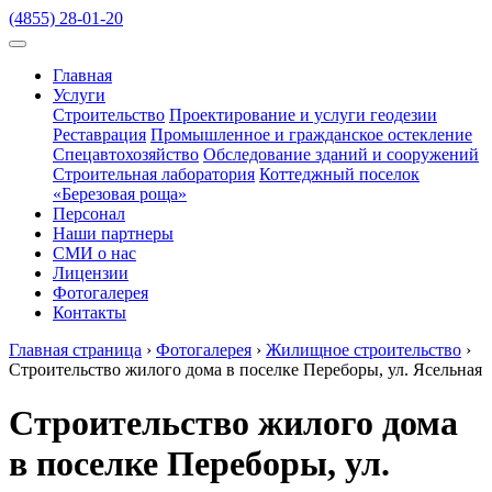
(4855) 28-01-20
Главная
Услуги
Строительство
Проектирование и услуги геодезии
Реставрация
Промышленное и гражданское остекление
Спецавтохозяйство
Обследование зданий и сооружений
Строительная лаборатория
Коттеджный поселок
«Березовая роща»
Персонал
Наши партнеры
СМИ о нас
Лицензии
Фотогалерея
Контакты
Главная страница
›
Фотогалерея
›
Жилищное строительство
›
Строительство жилого дома в поселке Переборы, ул. Ясельная
Строительство жилого дома
в поселке Переборы, ул.