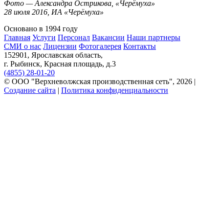
Фото — Александра Острикова, «Черёмуха»
28 июля 2016, ИА «Черёмуха»
Основано в 1994 году
Главная
Услуги
Персонал
Вакансии
Наши партнеры
СМИ о нас
Лицензии
Фотогалерея
Контакты
152901, Ярославская область,
г. Рыбинск, Красная площадь, д.3
(4855) 28-01-20
© ООО "Верхневолжская производственная сеть", 2026 |
Создание сайта
|
Политика конфиденциальности