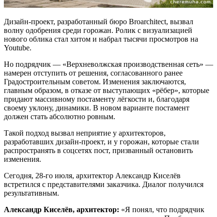
Дизайн-проект, разработанный бюро Broarchitect, вызвал
волну одобрения среди горожан. Ролик с визуализацией
нового облика стал хитом и набрал тысячи просмотров на
Youtube.
Но подрядчик — «Верхневолжская производственная сеть» —
намерен отступить от решения, согласованного ранее
Градостроительным советом. Изменения заключаются,
главным образом, в отказе от выступающих «рёбер», которые
придают массивному постаменту лёгкости и, благодаря
своему уклону, динамики. В новом варианте постамент
должен стать абсолютно ровным.
Такой подход вызвал неприятие у архитекторов,
разработавших дизайн-проект, и у горожан, которые стали
распространять в соцсетях пост, призванный остановить
изменения.
Сегодня, 28-го июля, архитектор Александр Киселёв
встретился с представителями заказчика. Диалог получился
результативным.
Александр Киселёв, архитектор:
«Я понял, что подрядчик