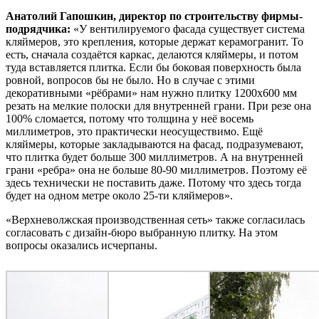
Анатолий Гапошкин, директор по строительству фирмы-
подрядчика:
«У вентилируемого фасада существует система
кляймеров, это крепления, которые держат керамогранит. То
есть, сначала создаётся каркас, делаются кляймеры, и потом
туда вставляется плитка. Если бы боковая поверхность была
ровной, вопросов бы не было. Но в случае с этими
декоративными «рёбрами» нам нужно плитку 1200х600 мм
резать на мелкие полоски для внутренней грани. При резе она
100% сломается, потому что толщина у неё восемь
миллиметров, это практически неосуществимо. Ещё
кляймеры, которые закладываются на фасад, подразумевают,
что плитка будет больше 300 миллиметров. А на внутренней
грани «ребра» она не больше 80-90 миллиметров. Поэтому её
здесь технически не поставить даже. Потому что здесь тогда
будет на одном метре около 25-ти кляймеров».
«Верхневолжская производственная сеть» также согласилась
согласовать с дизайн-бюро выбранную плитку. На этом
вопросы оказались исчерпаны.