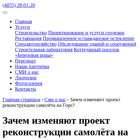
(4855) 28-01-20
Главная
Услуги
Строительство
Проектирование и услуги геодезии
Реставрация
Промышленное и гражданское остекление
Спецавтохозяйство
Обследование зданий и сооружений
Строительная лаборатория
Коттеджный поселок
«Березовая роща»
Персонал
Наши партнеры
СМИ о нас
Лицензии
Фотогалерея
Контакты
Главная страница
›
Сми о нас
›
Зачем изменяют проект
реконструкции самолёта на Горе?
Зачем изменяют проект
реконструкции самолёта на