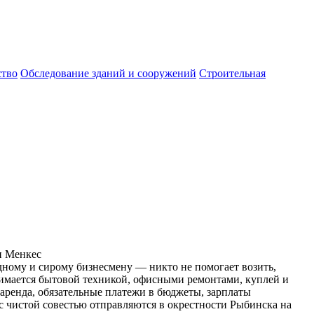
ство
Обследование зданий и сооружений
Строительная
ин Менкес
ному и сирому бизнесмену — никто не помогает возить,
анимается бытовой техникой, офисными ремонтами, куплей и
 аренда, обязательные платежи в бюджеты, зарплаты
 с чистой совестью отправляются в окрестности Рыбинска на