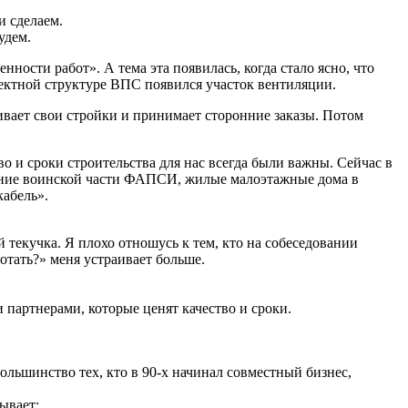
и сделаем.
удем.
ости работ». А тема эта появилась, когда стало ясно, что
оектной структуре ВПС появился участок вентиляции.
ивает свои стройки и принимает сторонние заказы. Потом
о и сроки строительства для нас всегда были важны. Сейчас в
дание воинской части ФАПСИ, жилые малоэтажные дома в
абель».
 текучка. Я плохо отношусь к тем, кто на собеседовании
ботать?» меня устраивает больше.
 партнерами, которые ценят качество и сроки.
льшинство тех, кто в 90-х начинал совместный бизнес,
ывает: