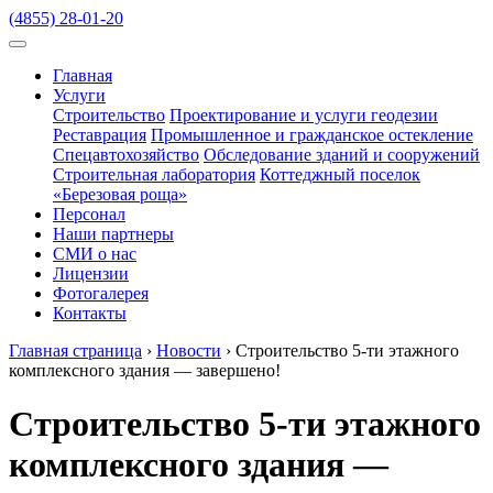
(4855) 28-01-20
Главная
Услуги
Строительство
Проектирование и услуги геодезии
Реставрация
Промышленное и гражданское остекление
Спецавтохозяйство
Обследование зданий и сооружений
Строительная лаборатория
Коттеджный поселок
«Березовая роща»
Персонал
Наши партнеры
СМИ о нас
Лицензии
Фотогалерея
Контакты
Главная страница
›
Новости
›
Строительство 5-ти этажного
комплексного здания — завершено!
Строительство 5-ти этажного
комплексного здания —