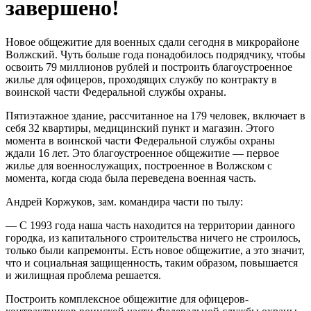
завершено!
Новое общежитие для военных сдали сегодня в микрорайоне
Волжский. Чуть больше года понадобилось подрядчику, чтобы
освоить 79 миллионов рублей и построить благоустроенное
жилье для офицеров, проходящих службу по контракту в
воинской части Федеральной службы охраны.
Пятиэтажное здание, рассчитанное на 179 человек, включает в
себя 32 квартиры, медицинский пункт и магазин. Этого
момента в воинской части Федеральной службы охраны
ждали 16 лет. Это благоустроенное общежитие — первое
жилье для военнослужащих, построенное в Волжском с
момента, когда сюда была переведена военная часть.
Андрей Коржуков, зам. командира части по тылу:
— С 1993 года наша часть находится на территории данного
городка, из капитального строительства ничего не строилось,
только были капремонты. Есть новое общежитие, а это значит,
что и социальная защищенность, таким образом, повышается
и жилищная проблема решается.
Построить комплексное общежитие для офицеров-