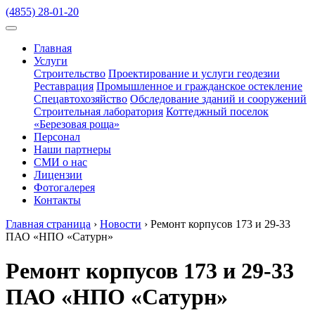
(4855) 28-01-20
Главная
Услуги
Строительство
Проектирование и услуги геодезии
Реставрация
Промышленное и гражданское остекление
Спецавтохозяйство
Обследование зданий и сооружений
Строительная лаборатория
Коттеджный поселок
«Березовая роща»
Персонал
Наши партнеры
СМИ о нас
Лицензии
Фотогалерея
Контакты
Главная страница
›
Новости
›
Ремонт корпусов 173 и 29-33
ПАО «НПО «Сатурн»
Ремонт корпусов 173 и 29-33
ПАО «НПО «Сатурн»