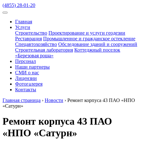
(4855) 28-01-20
Главная
Услуги
Строительство
Проектирование и услуги геодезии
Реставрация
Промышленное и гражданское остекление
Спецавтохозяйство
Обследование зданий и сооружений
Строительная лаборатория
Коттеджный поселок
«Березовая роща»
Персонал
Наши партнеры
СМИ о нас
Лицензии
Фотогалерея
Контакты
Главная страница
›
Новости
›
Ремонт корпуса 43 ПАО «НПО
«Сатурн»
Ремонт корпуса 43 ПАО
«НПО «Сатурн»