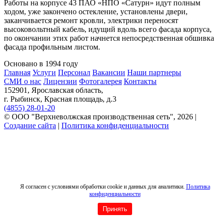
Работы на корпусе 43 ПАО «НПО «Сатурн» идут полным
ходом, уже закончено остекление, установлены двери,
заканчивается ремонт кровли, электрики переносят
высоковольтный кабель, идущий вдоль всего фасада корпуса,
по окончании этих работ начнется непосредственная обшивка
фасада профильным листом.
Основано в 1994 году
Главная
Услуги
Персонал
Вакансии
Наши партнеры
СМИ о нас
Лицензии
Фотогалерея
Контакты
152901, Ярославская область,
г. Рыбинск, Красная площадь, д.3
(4855) 28-01-20
© ООО "Верхневолжская производственная сеть", 2026 |
Создание сайта
|
Политика конфиденциальности
Я согласен с условиями обработки cookie и данных для аналитики.
Политика
конфиденциальности
Принять