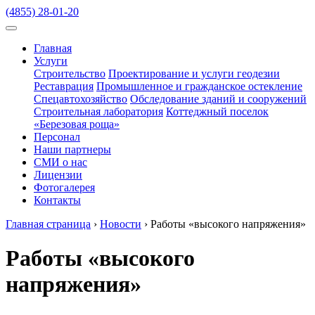
(4855) 28-01-20
Главная
Услуги
Строительство
Проектирование и услуги геодезии
Реставрация
Промышленное и гражданское остекление
Спецавтохозяйство
Обследование зданий и сооружений
Строительная лаборатория
Коттеджный поселок
«Березовая роща»
Персонал
Наши партнеры
СМИ о нас
Лицензии
Фотогалерея
Контакты
Главная страница
›
Новости
›
Работы «высокого напряжения»
Работы «высокого
напряжения»