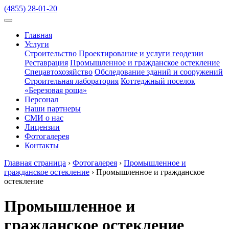
(4855) 28-01-20
Главная
Услуги
Строительство
Проектирование и услуги геодезии
Реставрация
Промышленное и гражданское остекление
Спецавтохозяйство
Обследование зданий и сооружений
Строительная лаборатория
Коттеджный поселок
«Березовая роща»
Персонал
Наши партнеры
СМИ о нас
Лицензии
Фотогалерея
Контакты
Главная страница
›
Фотогалерея
›
Промышленное и
гражданское остекление
›
Промышленное и гражданское
остекление
Промышленное и
гражданское остекление