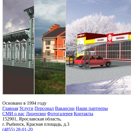
Основано в 1994 году
Главная
Услуги
Персонал
Вакансии
Наши партнеры
СМИ о нас
Лицензии
Фотогалерея
Контакты
152901, Ярославская область,
г. Рыбинск, Красная площадь, д.3
(4855) 28-01-20