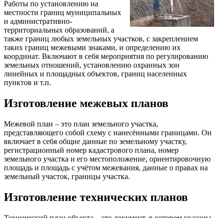
Работы по установлению на
местности границ муниципальных
и административно-
территориальных образований, а
также границ любых земельных участков, с закреплением
таких границ межевыми знаками, и определению их
координат. Включают в себя мероприятия по регулированию
земельных отношений, установлению охранных зон
линейных и площадных объектов, границ населенных
пунктов и т.п.
Изготовление межевых планов
Межевой план – это план земельного участка,
представляющего собой схему с нанесёнными границами. Он
включает в себя общие данные по земельному участку,
регистрационный номер кадастрового плана, номер
земельного участка и его местоположение, ориентировочную
площадь и площадь с учётом межевания, данные о правах на
земельный участок, границы участка.
Изготовление технических планов
Технический план объекта – это документ, в котором указаны