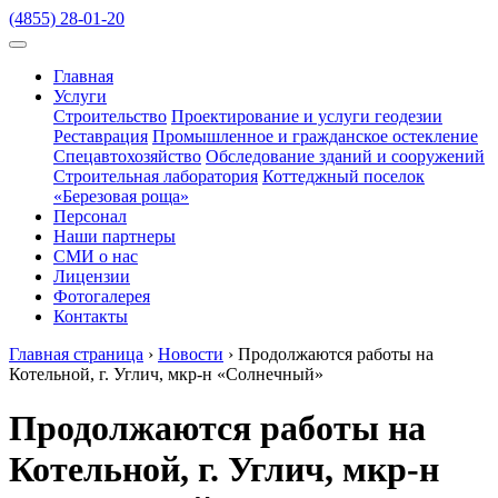
(4855) 28-01-20
Главная
Услуги
Строительство
Проектирование и услуги геодезии
Реставрация
Промышленное и гражданское остекление
Спецавтохозяйство
Обследование зданий и сооружений
Строительная лаборатория
Коттеджный поселок
«Березовая роща»
Персонал
Наши партнеры
СМИ о нас
Лицензии
Фотогалерея
Контакты
Главная страница
›
Новости
›
Продолжаются работы на
Котельной, г. Углич, мкр-н «Солнечный»
Продолжаются работы на
Котельной, г. Углич, мкр-н