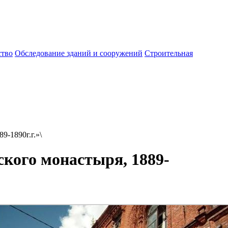
ство
Обследование зданий и сооружений
Строительная
9-1890г.г.»\
кого монастыря, 1889-