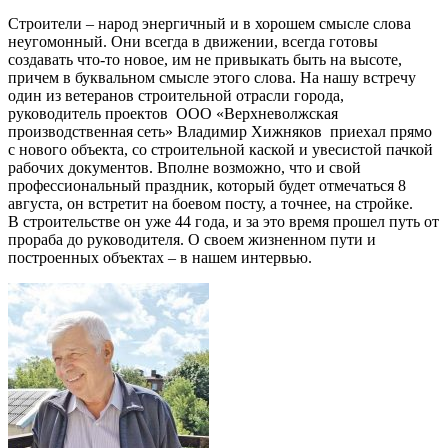
Строители – народ энергичный и в хорошем смысле слова
неугомонный. Они всегда в движении, всегда готовы
создавать что-то новое, им не привыкать быть на высоте,
причем в буквальном смысле этого слова. На нашу встречу
один из ветеранов строительной отрасли города,
руководитель проектов ООО «Верхневолжская
производственная сеть» Владимир Хижняков приехал прямо
с нового объекта, со строительной каской и увесистой пачкой
рабочих документов. Вполне возможно, что и свой
профессиональный праздник, который будет отмечаться 8
августа, он встретит на боевом посту, а точнее, на стройке.
В строительстве он уже 44 года, и за это время прошел путь от
прораба до руководителя. О своем жизненном пути и
построенных объектах – в нашем интервью.