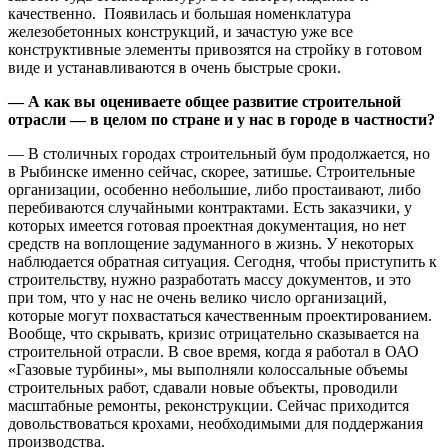
качественно. Появилась и большая номенклатура
железобетонных конструкций, и зачастую уже все
конструктивные элементы привозятся на стройку в готовом
виде и устанавливаются в очень быстрые сроки.
— А как вы оцениваете общее развитие строительной
отрасли — в целом по стране и у нас в городе в частности?
— В столичных городах строительный бум продолжается, но
в Рыбинске именно сейчас, скорее, затишье. Строительные
организации, особенно небольшие, либо простаивают, либо
перебиваются случайными контрактами. Есть заказчики, у
которых имеется готовая проектная документация, но нет
средств на воплощение задуманного в жизнь. У некоторых
наблюдается обратная ситуация. Сегодня, чтобы приступить к
строительству, нужно разработать массу документов, и это
при том, что у нас не очень велико число организаций,
которые могут похвастаться качественным проектированием.
Вообще, что скрывать, кризис отрицательно сказывается на
строительной отрасли. В свое время, когда я работал в ОАО
«Газовые турбины», мы выполняли колоссальные объемы
строительных работ, сдавали новые объекты, проводили
масштабные ремонты, реконструкции. Сейчас приходится
довольствоваться крохами, необходимыми для поддержания
производства.