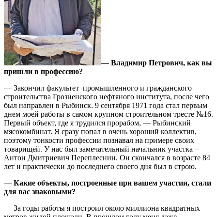
— Владимир Петрович, как вы
пришли в профессию?
— Закончил факультет промышленного и гражданского
строительства Грозненского нефтяного института, после чего
был направлен в Рыбинск. 9 сентября 1971 года стал первым
днем моей работы в самом крупном строительном тресте №16.
Первый объект, где я трудился прорабом, — Рыбинский
мясокомбинат. Я сразу попал в очень хороший коллектив,
поэтому тонкости профессии познавал на примере своих
товарищей. У нас был замечательный начальник участка –
Антон Дмитриевич Переплеснин. Он скончался в возрасте 84
лет и практически до последнего своего дня был в строю.
— Какие объекты, построенные при вашем участии, стали
для вас знаковыми?
— За годы работы я построил около миллиона квадратных
метров жилой площади. В прошлом году меня даже