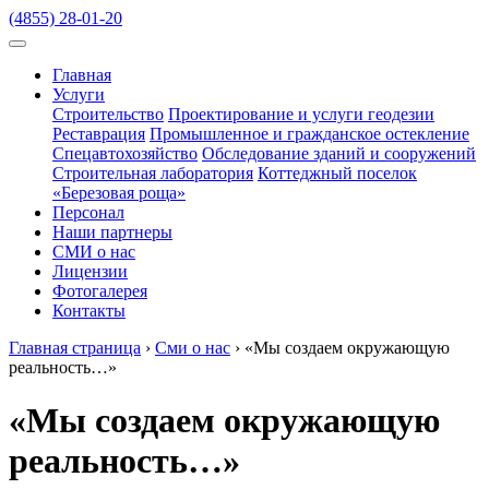
(4855) 28-01-20
Главная
Услуги
Строительство
Проектирование и услуги геодезии
Реставрация
Промышленное и гражданское остекление
Спецавтохозяйство
Обследование зданий и сооружений
Строительная лаборатория
Коттеджный поселок
«Березовая роща»
Персонал
Наши партнеры
СМИ о нас
Лицензии
Фотогалерея
Контакты
Главная страница
›
Сми о нас
›
«Мы создаем окружающую
реальность…»
«Мы создаем окружающую
реальность…»