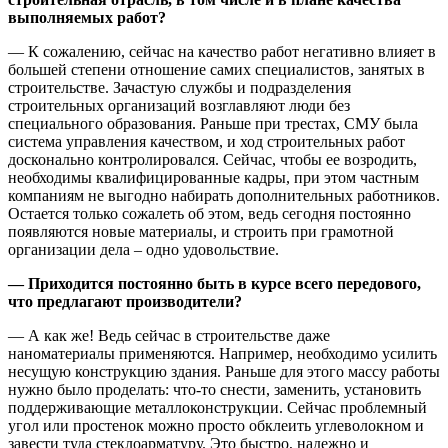
выполняемых работ?
— К сожалению, сейчас на качество работ негативно влияет в
большей степени отношение самих специалистов, занятых в
строительстве. Зачастую службы и подразделения
строительных организаций возглавляют люди без
специального образования. Раньше при трестах, СМУ была
система управления качеством, и ход строительных работ
досконально контролировался. Сейчас, чтобы ее возродить,
необходимы квалифицированные кадры, при этом частным
компаниям не выгодно набирать дополнительных работников.
Остается только сожалеть об этом, ведь сегодня постоянно
появляются новые материалы, и строить при грамотной
организации дела – одно удовольствие.
— Приходится постоянно быть в курсе всего передового,
что предлагают производители?
— А как же! Ведь сейчас в строительстве даже
наноматериалы применяются. Например, необходимо усилить
несущую конструкцию здания. Раньше для этого массу работы
нужно было проделать: что-то снести, заменить, установить
поддерживающие металлоконструкции. Сейчас проблемный
угол или простенок можно просто обклеить углеволокном и
завести туда стеклоарматуру. Это быстро, надежно и