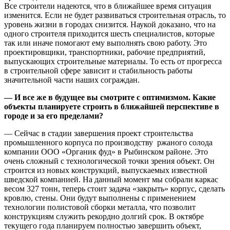
Все строители надеются, что в ближайшее время ситуация
изменится. Если не будет развиваться строительная отрасль, то
уровень жизни в городах снизится. Наукой доказано, что на
одного строителя приходится шесть специалистов, которые
так или иначе помогают ему выполнять свою работу. Это
проектировщики, транспортники, рабочие предприятий,
выпускающих строительные материалы. То есть от прогресса
в строительной сфере зависит и стабильность работы
значительной части наших сограждан.
— И все же в будущее вы смотрите с оптимизмом. Какие
объекты планируете строить в ближайшей перспективе в
городе и за его пределами?
— Сейчас в стадии завершения проект строительства
промышленного корпуса по производству ржаного солода
компании ООО «Органик фуд» в Рыбинском районе. Это
очень сложный с технологической точки зрения объект. Он
строится из новых конструкций, выпускаемых известной
шведской компанией. На данный момент мы собрали каркас
весом 327 тонн, теперь стоит задача «закрыть» корпус, сделать
кровлю, стены. Они будут выполнены с применением
технологии полистовой сборки металла, что позволит
конструкциям служить рекордно долгий срок. В октябре
текущего года планируем полностью завершить объект,