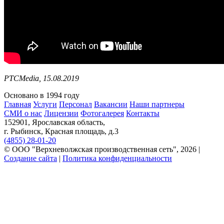
РТСMedia, 15.08.2019
Основано в 1994 году
Главная
Услуги
Персонал
Вакансии
Наши партнеры
СМИ о нас
Лицензии
Фотогалерея
Контакты
152901, Ярославская область,
г. Рыбинск, Красная площадь, д.3
(4855) 28-01-20
© ООО "Верхневолжская производственная сеть", 2026 |
Создание сайта
|
Политика конфиденциальности