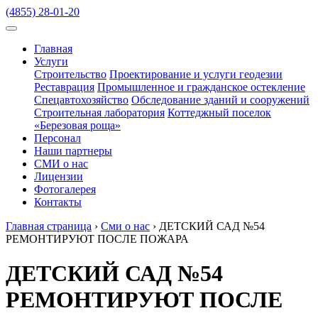
(4855) 28-01-20
Главная
Услуги
Строительство
Проектирование и услуги геодезии
Реставрация
Промышленное и гражданское остекление
Спецавтохозяйство
Обследование зданий и сооружений
Строительная лаборатория
Коттеджный поселок
«Березовая роща»
Персонал
Наши партнеры
СМИ о нас
Лицензии
Фотогалерея
Контакты
Главная страница
›
Сми о нас
›
ДЕТСКИЙ САД №54
РЕМОНТИРУЮТ ПОСЛЕ ПОЖАРА
ДЕТСКИЙ САД №54
РЕМОНТИРУЮТ ПОСЛЕ