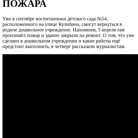
ПОЖАРА
Уже в сентябре воспитанники детского сада №54,
расположенного на улице Кулибина, смогут вернуться в
родное дошкольное учреждение. Напомним, 5 апреля там
произошёл пожар и здание закрыли на ремонт. О том, что уже
сделано в дошкольном учреждении и какие работы ещё
предстоит выполнить, в четверг рассказали журналистам.