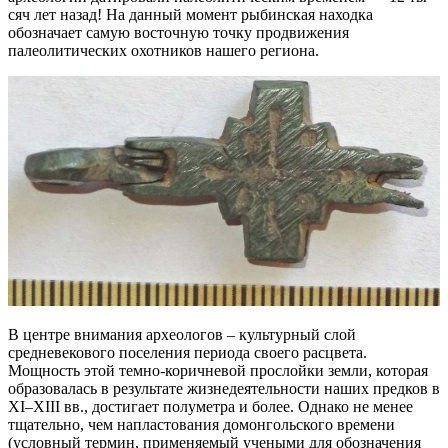
сяч лет назад! На данный момент рыбинская находка
обозначает самую восточную точку продвижения
палеолитических охотников нашего региона.
В центре внимания археологов – культурный слой
средневекового поселения периода своего расцвета.
Мощность этой темно-коричневой прослойки земли, которая
образовалась в результате жизнедеятельности наших предков в
XI–XIII вв., достигает полуметра и более. Однако не менее
тщательно, чем напластования домонгольского времени
(условный термин, применяемый учеными для обозначения