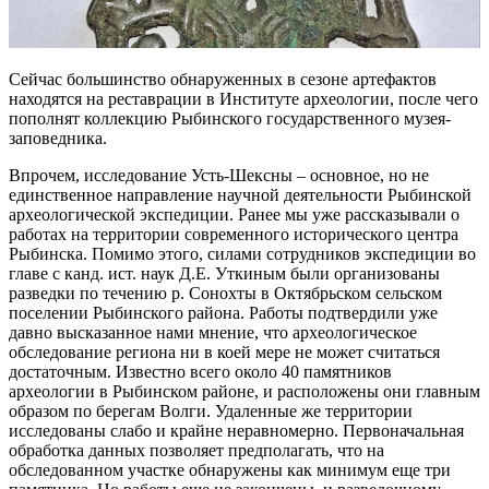
Сейчас большинство обнаруженных в сезоне артефактов
находятся на реставрации в Институте археологии, после чего
пополнят коллекцию Рыбинского государственного музея-
заповедника.
Впрочем, исследование Усть-Шексны – основное, но не
единственное направление научной деятельности Рыбинской
археологической экспедиции. Ранее мы уже рассказывали о
работах на территории современного исторического центра
Рыбинска. Помимо этого, силами сотрудников экспедиции во
главе с канд. ист. наук Д.Е. Уткиным были организованы
разведки по течению р. Сонохты в Октябрьском сельском
поселении Рыбинского района. Работы подтвердили уже
давно высказанное нами мнение, что археологическое
обследование региона ни в коей мере не может считаться
достаточным. Известно всего около 40 памятников
археологии в Рыбинском районе, и расположены они главным
образом по берегам Волги. Удаленные же территории
исследованы слабо и крайне неравномерно. Первоначальная
обработка данных позволяет предполагать, что на
обследованном участке обнаружены как минимум еще три