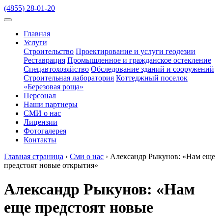
(4855) 28-01-20
Главная
Услуги
Строительство
Проектирование и услуги геодезии
Реставрация
Промышленное и гражданское остекление
Спецавтохозяйство
Обследование зданий и сооружений
Строительная лаборатория
Коттеджный поселок
«Березовая роща»
Персонал
Наши партнеры
СМИ о нас
Лицензии
Фотогалерея
Контакты
Главная страница
›
Сми о нас
›
Александр Рыкунов: «Нам еще
предстоят новые открытия»
Александр Рыкунов: «Нам
еще предстоят новые