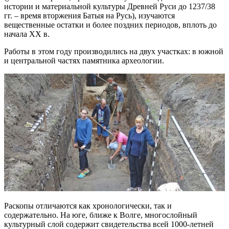
истории и материальной культуры Древней Руси до 1237/38
гг. – время вторжения Батыя на Русь), изучаются
вещественные остатки и более поздних периодов, вплоть до
начала XX в.
Работы в этом году производились на двух участках: в южной
и центральной частях памятника археологии.
Раскопы отличаются как хронологически, так и
содержательно. На юге, ближе к Волге, многослойный
культурный слой содержит свидетельства всей 1000-летней