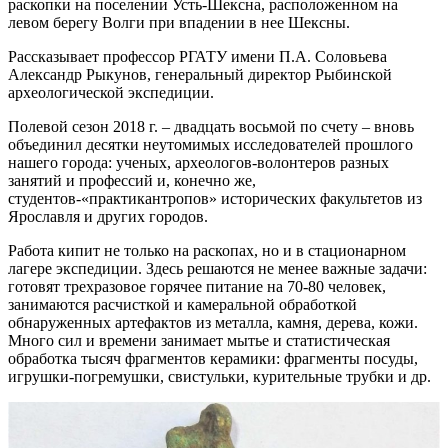
раскопки на поселении Усть-Шексна, расположенном на
левом берегу Волги при впадении в нее Шексны.
Рассказывает профессор РГАТУ имени П.А. Соловьева
Александр Рыкунов, генеральный директор Рыбинской
археологической экспедиции.
Полевой сезон 2018 г. – двадцать восьмой по счету – вновь
объединил десятки неутомимых исследователей прошлого
нашего города: ученых, археологов-волонтеров разных
занятий и профессий и, конечно же,
студентов-«практикантропов» исторических факультетов из
Ярославля и других городов.
Работа кипит не только на раскопах, но и в стационарном
лагере экспедиции. Здесь решаются не менее важные задачи:
готовят трехразовое горячее питание на 70-80 человек,
занимаются расчисткой и камеральной обработкой
обнаруженных артефактов из металла, камня, дерева, кожи.
Много сил и времени занимает мытье и статистическая
обработка тысяч фрагментов керамики: фрагменты посуды,
игрушки-погремушки, свистульки, курительные трубки и др.