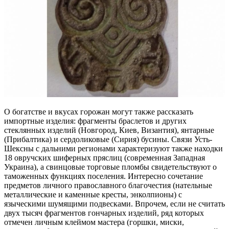
О богатстве и вкусах горожан могут также рассказать
импортные изделия: фрагменты браслетов и других
стеклянных изделий (Новгород, Киев, Византия), янтарные
(Прибалтика) и сердоликовые (Сирия) бусины. Связи Усть-
Шексны с дальними регионами характеризуют также находки
18 овручских шиферных пряслиц (современная Западная
Украина), а свинцовые торговые пломбы свидетельствуют о
таможенных функциях поселения. Интересно сочетание
предметов личного православного благочестия (нательные
металлические и каменные кресты, энколпионы) с
языческими шумящими подвесками. Впрочем, если не считать
двух тысяч фрагментов гончарных изделий, ряд которых
отмечен личным клеймом мастера (горшки, миски,