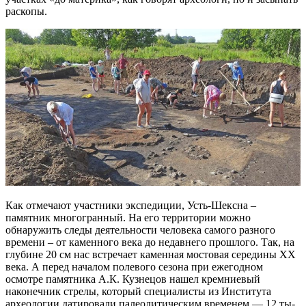
раскопы.
Как отмечают участники экспедиции, Усть-Шексна –
памятник многогранный. На его территории можно
обнаружить следы деятельности человека самого разного
времени – от каменного века до недавнего прошлого. Так, на
глубине 20 см нас встречает каменная мостовая середины XX
века. А перед началом полевого сезона при ежегодном
осмотре памятника А.К. Кузнецов нашел кремниевый
наконечник стрелы, который специалисты из Института
археологии датировали палеолитическим временем — 12 ты-