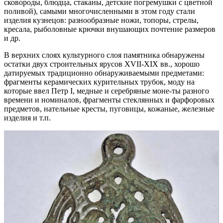
сковороды, блюдца, стаканы, детские погремушки с цветной
поливой), самыми многочисленными в этом году стали
изделия кузнецов: разнообразные ножи, топоры, стрелы,
кресала, рыболовные крючки внушающих почтение размеров
и др.
В верхних слоях культурного слоя памятника обнаружены
остатки двух строительных ярусов XVII-XIX вв., хорошо
датируемых традиционно обнаруживаемыми предметами:
фрагменты керамических курительных трубок, моду на
которые ввел Петр I, медные и серебряные моне-ты разного
времени и номиналов, фрагменты стеклянных и фарфоровых
предметов, нательные кресты, пуговицы, кожаные, железные
изделия и т.п.